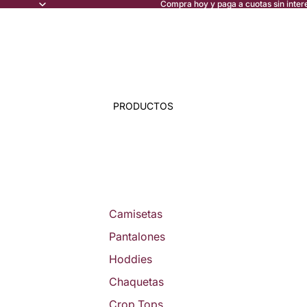
Compra hoy y paga a cuotas sin inter
PRODUCTOS
Camisetas
Pantalones
Hoddies
Chaquetas
Crop Tops