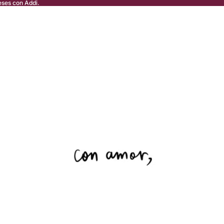
eses con Addi.